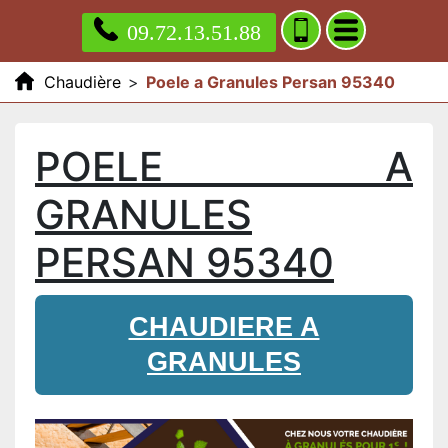
09.72.13.51.88
Chaudière
>
Poele a Granules Persan 95340
POELE A
GRANULES
PERSAN 95340
CHAUDIERE A
GRANULES