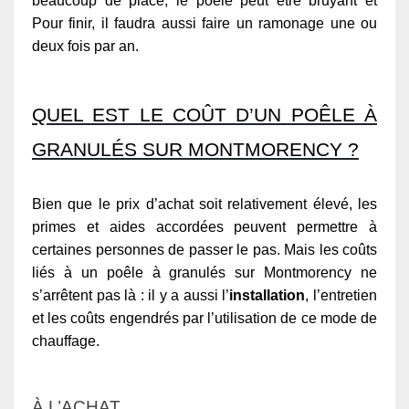
beaucoup de place, le poêle peut être bruyant et
Pour finir, il faudra aussi faire un ramonage une ou
deux fois par an.
QUEL EST LE COÛT D’UN POÊLE À
GRANULÉS SUR MONTMORENCY ?
Bien que le prix d’achat soit relativement élevé, les
primes et aides accordées peuvent permettre à
certaines personnes de passer le pas. Mais les coûts
liés à un poêle à granulés sur Montmorency ne
s’arrêtent pas là : il y a aussi l’
installation
, l’entretien
et les coûts engendrés par l’utilisation de ce mode de
chauffage.
À L’ACHAT