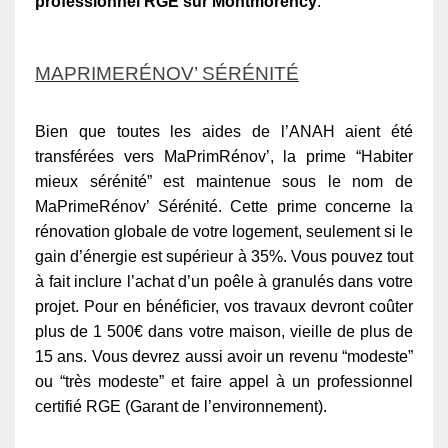
professionnel RGE sur Montmorency
.
MAPRIMERÉNOV’ SÉRÉNITÉ
Bien que toutes les aides de l’ANAH aient été
transférées vers MaPrimRénov’, la prime “Habiter
mieux sérénité” est maintenue sous le nom de
MaPrimeRénov’ Sérénité. Cette prime concerne la
rénovation globale de votre logement, seulement si le
gain d’énergie est supérieur à 35%. Vous pouvez tout
à fait inclure l’achat d’un poêle à granulés dans votre
projet. Pour en bénéficier, vos travaux devront coûter
plus de 1 500€ dans votre maison, vieille de plus de
15 ans. Vous devrez aussi avoir un revenu “modeste”
ou “très modeste” et faire appel à un professionnel
certifié RGE (Garant de l’environnement).