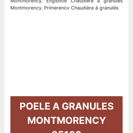
Montmorency. Eligibilite Chaudière à granulés
Montmorency. Primerenov Chaudière à granulés
POELE A GRANULES
MONTMORENCY