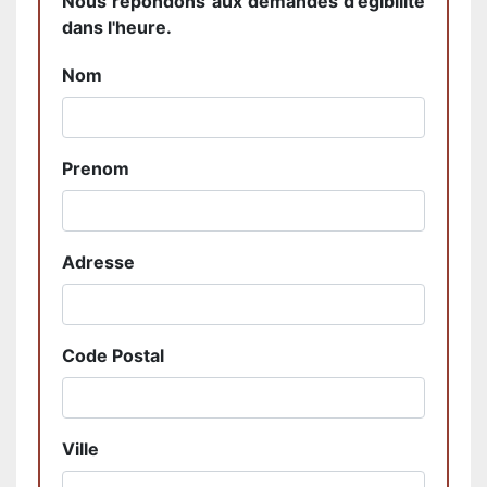
Nous répondons aux demandes d'égibilité
dans l'heure.
Nom
Prenom
Adresse
Code Postal
Ville