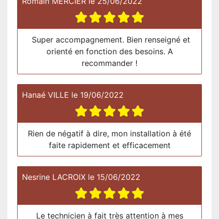
Romain MERCIER
le
25/06/2022
Super accompagnement. Bien renseigné et
orienté en fonction des besoins. A
recommander !
Hanaé VILLE
le
19/06/2022
Rien de négatif à dire, mon installation à été
faite rapidement et efficacement
Nesrine LACROIX
le
15/06/2022
Le technicien à fait très attention à mes