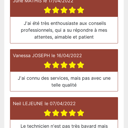
June MATHIS
le
17/04/2022
J'ai été très enthousiaste aux conseils
professionnels, qui a su répondre à mes
attentes, aimable et patient
Vanessa JOSEPH
le
16/04/2022
J'ai connu des services, mais pas avec une
telle qualité
Neil LEJEUNE
le
07/04/2022
Le technicien n'est pas très bavard mais