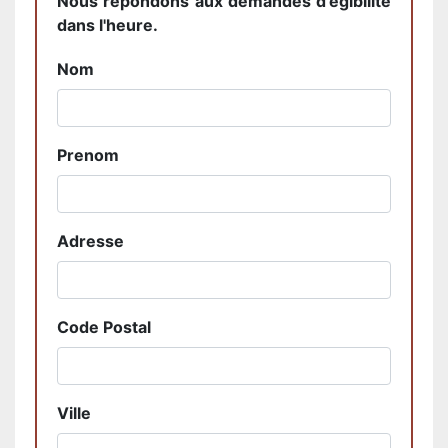
Nous répondons aux demandes d'égibilité
dans l'heure.
Nom
Prenom
Adresse
Code Postal
Ville