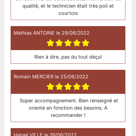
qualité, et le technicien était très poli et
courtois
Mathias ANTOINE
le
29/06/2022
Rien à dire, pas du tout déçu!
Romain MERCIER
le
25/06/2022
Super accompagnement. Bien renseigné et
orienté en fonction des besoins. A
recommander !
Hanaé VILLE
le
19/06/2022