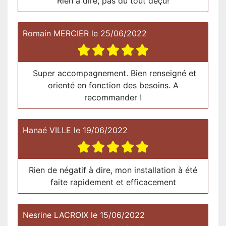
Rien à dire, pas du tout déçu!
Romain MERCIER
le
25/06/2022
Super accompagnement. Bien renseigné et
orienté en fonction des besoins. A
recommander !
Hanaé VILLE
le
19/06/2022
Rien de négatif à dire, mon installation à été
faite rapidement et efficacement
Nesrine LACROIX
le
15/06/2022