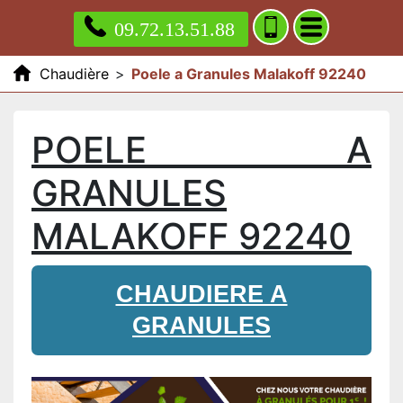
09.72.13.51.88
Chaudière
>
Poele a Granules Malakoff 92240
POELE A
GRANULES
MALAKOFF 92240
CHAUDIERE A
GRANULES