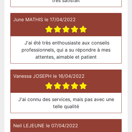
très satisfait
June MATHIS
le
17/04/2022
J'ai été très enthousiaste aux conseils
professionnels, qui a su répondre à mes
attentes, aimable et patient
Vanessa JOSEPH
le
16/04/2022
J'ai connu des services, mais pas avec une
telle qualité
Neil LEJEUNE
le
07/04/2022