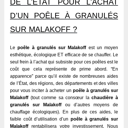
DE L’ÉTAT POUR L’ACHAT
D’UN POÊLE À GRANULÉS
SUR MALAKOFF ?
Le
poêle à granulés sur Malakoff
est un moyen
esthétique, écologique ET efficace de se chauffer. Le
seul frein à l’achat qui subsiste pour ces poêles est le
coût que cela représente de prime abord. “En
apparence” parce qu’il existe de nombreuses aides
de l’État, des régions, des départements et des villes
pour vous inciter à acheter un
poêle à granulés sur
Malakoff
(tout comme sa consœur la
chaudière à
granulés sur Malakoff
ou d’autres moyens de
chauffage écologiques). En plus de ces aides, le
faible coût d’utilisation d’un
poêle à granulés sur
Malakoff
rentabilisera votre investissement. Nous