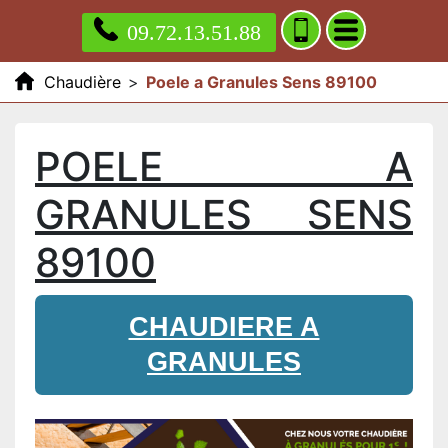
09.72.13.51.88
Chaudière
>
Poele a Granules Sens 89100
POELE A
GRANULES SENS
89100
CHAUDIERE A
GRANULES