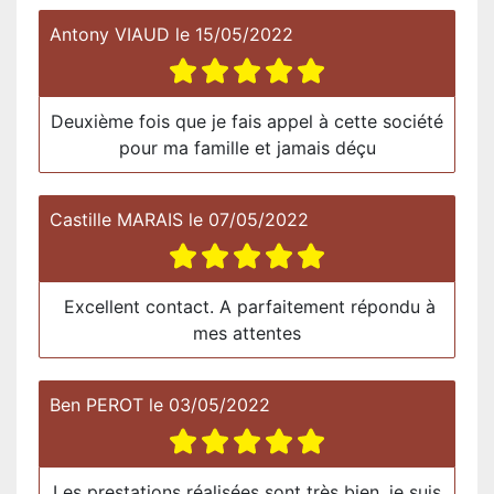
Antony VIAUD
le
15/05/2022
Deuxième fois que je fais appel à cette société
pour ma famille et jamais déçu
Castille MARAIS
le
07/05/2022
Excellent contact. A parfaitement répondu à
mes attentes
Ben PEROT
le
03/05/2022
Les prestations réalisées sont très bien, je suis