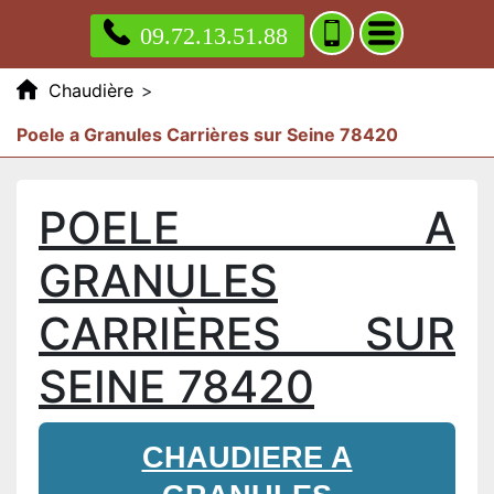
09.72.13.51.88
Chaudière
>
Poele a Granules Carrières sur Seine 78420
POELE A
GRANULES
CARRIÈRES SUR
SEINE 78420
CHAUDIERE A