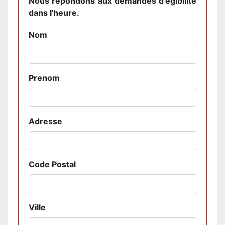
Nous répondons aux demandes d'égibilité
dans l'heure.
Nom
Prenom
Adresse
Code Postal
Ville