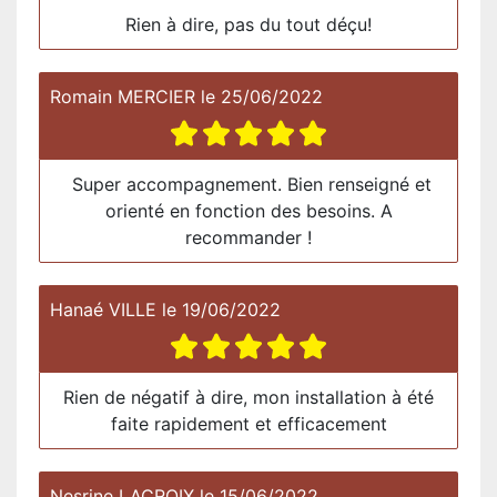
Rien à dire, pas du tout déçu!
Romain MERCIER
le
25/06/2022
Super accompagnement. Bien renseigné et
orienté en fonction des besoins. A
recommander !
Hanaé VILLE
le
19/06/2022
Rien de négatif à dire, mon installation à été
faite rapidement et efficacement
Nesrine LACROIX
le
15/06/2022