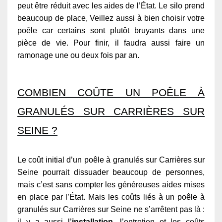
peut être réduit avec les aides de l’État. Le silo prend
beaucoup de place, Veillez aussi à bien choisir votre
poêle car certains sont plutôt bruyants dans une
pièce de vie. Pour finir, il faudra aussi faire un
ramonage une ou deux fois par an.
COMBIEN COÛTE UN POÊLE À
GRANULÉS SUR CARRIÈRES SUR
SEINE ?
Le coût initial d’un poêle à granulés sur Carrières sur
Seine pourrait dissuader beaucoup de personnes,
mais c’est sans compter les généreuses aides mises
en place par l’État. Mais les coûts liés à un poêle à
granulés sur Carrières sur Seine ne s’arrêtent pas là :
il y a aussi l’
installation
, l’entretien et les coûts