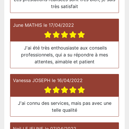
très satisfait
June MATHIS
le
17/04/2022
J'ai été très enthousiaste aux conseils
professionnels, qui a su répondre à mes
attentes, aimable et patient
Vanessa JOSEPH
le
16/04/2022
J'ai connu des services, mais pas avec une
telle qualité
Neil LEJEUNE
le
07/04/2022