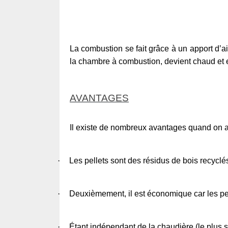
La combustion se fait grâce à un apport d’ai
la chambre à combustion, devient chaud et e
AVANTAGES
Il existe de nombreux avantages quand on a 
·
Les pellets sont des résidus de bois recyclé
·
Deuxièmement, il est économique car les pel
·
Étant indépendant de la chaudière (le plus s