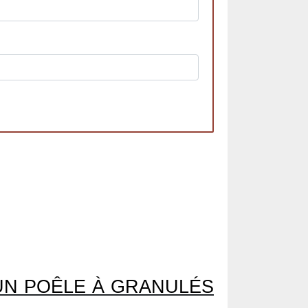
’UN POÊLE À GRANULÉS