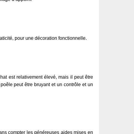
icité, pour une décoration fonctionnelle.
at est relativement élevé, mais il peut être
le poêle peut être bruyant et un contrôle et un
 sans compter les généreuses aides mises en