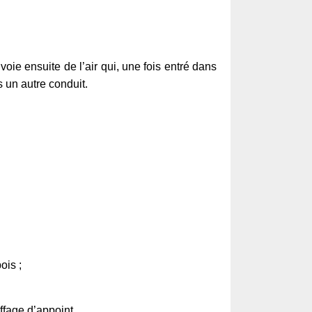
oie ensuite de l’air qui, une fois entré dans
 un autre conduit.
ois ;
ffage d’appoint