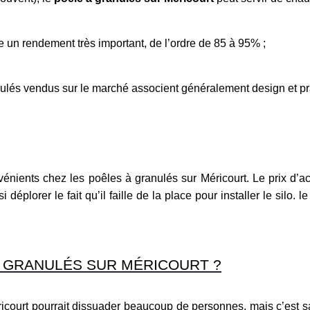
un rendement très important, de l’ordre de 85 à 95% ;
ulés vendus sur le marché associent généralement design et prat
nients chez les poêles à granulés sur Méricourt. Le prix d’ach
 déplorer le fait qu’il faille de la place pour installer le silo. 
 GRANULÉS SUR MÉRICOURT ?
Méricourt pourrait dissuader beaucoup de personnes, mais c’est