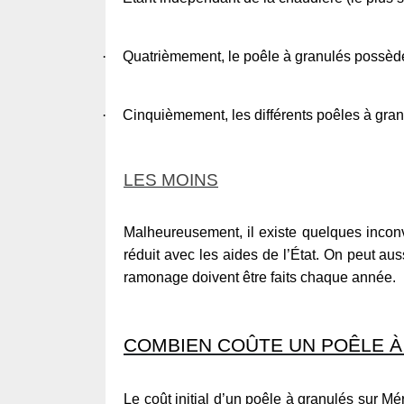
·
Quatrièmement, le poêle à granulés possède 
·
Cinquièmement, les différents poêles à gran
LES MOINS
Malheureusement, il existe quelques inconvé
réduit avec les aides de l’État. On peut aussi
ramonage doivent être faits chaque année.
COMBIEN COÛTE UN POÊLE À
Le coût initial d’un poêle à granulés sur 