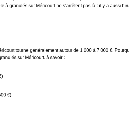
le à granulés sur Méricourt ne s’arrêtent pas là : il y a aussi l’
in
éricourt tourne généralement autour de 1 000 à 7 000 €. Pourquo
ranulés sur Méricourt. à savoir :
€)
500 €)