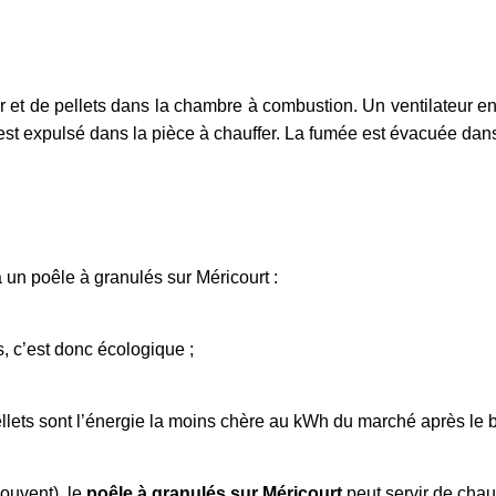
r et de pellets dans la chambre à combustion. Un ventilateur env
st expulsé dans la pièce à chauffer. La fumée est évacuée dans
un poêle à granulés sur Méricourt :
s, c’est donc écologique ;
lets sont l’énergie la moins chère au kWh du marché après le b
ouvent), le
poêle à granulés sur Méricourt
peut servir de chau