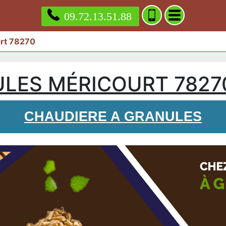
09.72.13.51.88
urt 78270
ULES MÉRICOURT 7827
CHAUDIERE A GRANULES