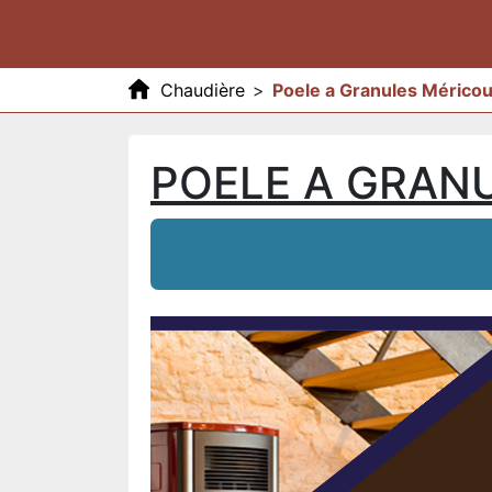
Chaudière
>
Poele a Granules Mérico
POELE A GRAN