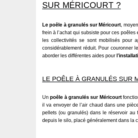
SUR MÉRICOURT ?
Le poêle à granulés sur Méricourt
, moyen
frein à l’achat qui subsiste pour ces poêles
les collectivités se sont mobilisés pour
considérablement réduit. Pour couronner le
aborder les différentes aides pour
l’install
LE POÊLE À GRANULÉS SUR M
Un
poêle à granulés sur Méricourt
foncti
il va envoyer de l’air chaud dans une pièc
pellets (ou granulés) dans le réservoir a
depuis le silo, placé généralement dans la 