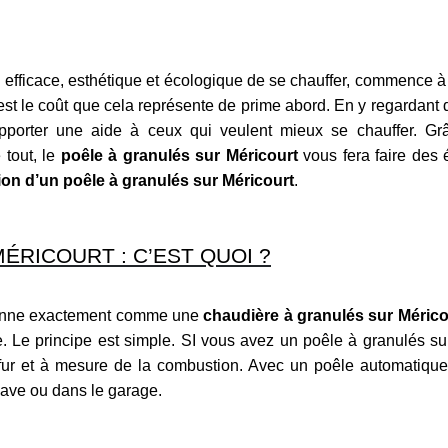
 efficace, esthétique et écologique de se chauffer, commence à f
 est le coût que cela représente de prime abord. En y regardant 
 apporter une aide à ceux qui veulent mieux se chauffer. Grâ
 tout, le
poêle à granulés sur Méricourt
vous fera faire des 
ation d’un poêle à granulés sur Méricourt
.
ÉRICOURT : C’EST QUOI ?
onne exactement comme une
chaudière à granulés sur Mérico
e. Le principe est simple. SI vous avez un poêle à granulés s
u fur et à mesure de la combustion. Avec un poêle automatique
cave ou dans le garage.