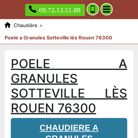
09.72.13.51.88
Chaudière
>
Poele a Granules Sotteville lès Rouen 76300
POELE A
GRANULES
SOTTEVILLE LÈS
ROUEN 76300
CHAUDIERE A