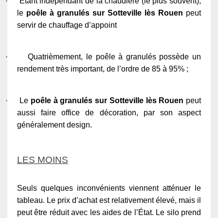
·
Étant indépendant de la chaudière (le plus souvent),
le
poêle à granulés sur Sotteville lès Rouen
peut
servir de chauffage d’appoint
·
Quatrièmement, le poêle à granulés possède un
rendement très important, de l’ordre de 85 à 95% ;
·
Le
poêle à granulés sur Sotteville lès Rouen
peut
aussi faire office de décoration, par son aspect
généralement design.
LES MOINS
Seuls quelques inconvénients viennent atténuer le
tableau. Le prix d’achat est relativement élevé, mais il
peut être réduit avec les aides de l’État. Le silo prend