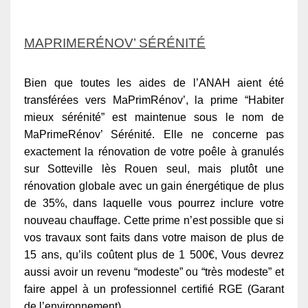
MAPRIMERÉNOV’ SÉRÉNITÉ
Bien que toutes les aides de l’ANAH aient été
transférées vers MaPrimRénov’, la prime “Habiter
mieux sérénité” est maintenue sous le nom de
MaPrimeRénov’ Sérénité. Elle ne concerne pas
exactement la rénovation de votre poêle à granulés
sur Sotteville lès Rouen seul, mais plutôt une
rénovation globale avec un gain énergétique de plus
de 35%, dans laquelle vous pourrez inclure votre
nouveau chauffage. Cette prime n’est possible que si
vos travaux sont faits dans votre maison de plus de
15 ans, qu’ils coûtent plus de 1 500€, Vous devrez
aussi avoir un revenu “modeste” ou “très modeste” et
faire appel à un professionnel certifié RGE (Garant
de l’environnement).