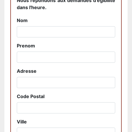
Nous répondons aux demandes d'égibilité
dans l'heure.
Nom
Prenom
Adresse
Code Postal
Ville