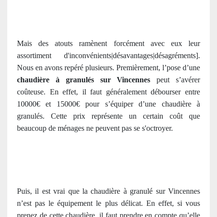
Mais des atouts ramènent forcément avec eux leur
assortiment d'inconvénients|désavantages|désagréments].
Nous en avons repéré plusieurs. Premièrement, l’pose d’une
chaudière à granulés sur Vincennes
peut s’avérer
coûteuse. En effet, il faut généralement débourser entre
10000€ et 15000€ pour s’équiper d’une chaudière à
granulés. Cette prix représente un certain coût que
beaucoup de ménages ne peuvent pas se s'octroyer.
Puis, il est vrai que la chaudière à granulé sur Vincennes
n’est pas le équipement le plus délicat. En effet, si vous
prenez de cette chaudière, il faut prendre en compte qu’elle