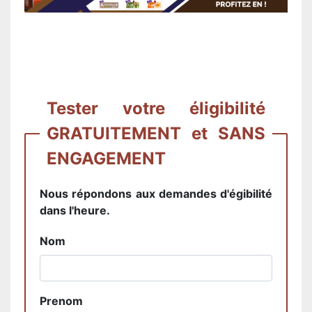
Tester votre éligibilité
GRATUITEMENT et SANS
ENGAGEMENT
Nous répondons aux demandes d'égibilité
dans l'heure.
Nom
Prenom