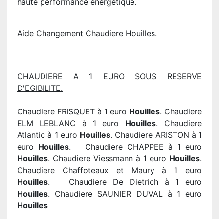
haute performance énergétique.
Aide Changement Chaudiere Houilles
.
CHAUDIERE A 1 EURO SOUS RESERVE
D'EGIBILITE.
Chaudiere FRISQUET à 1 euro
Houilles
. Chaudiere
ELM LEBLANC à 1 euro
Houilles
. Chaudiere
Atlantic à 1 euro
Houilles
. Chaudiere ARISTON à 1
euro
Houilles
. Chaudiere CHAPPEE à 1 euro
Houilles
. Chaudiere Viessmann à 1 euro
Houilles
.
Chaudiere Chaffoteaux et Maury à 1 euro
Houilles
. Chaudiere De Dietrich à 1 euro
Houilles
. Chaudiere SAUNIER DUVAL à 1 euro
Houilles