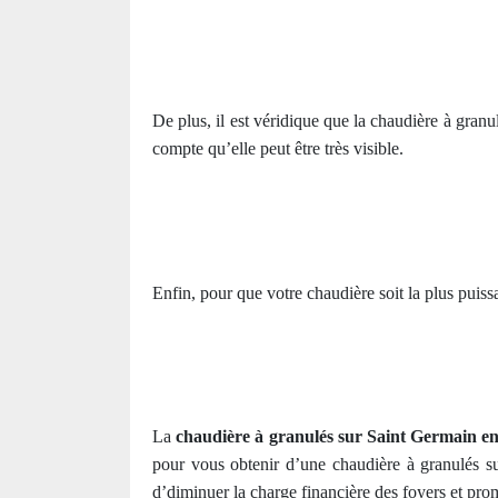
De plus, il est véridique que la chaudière à granu
compte qu’elle peut être très visible.
Enfin, pour que votre chaudière soit la plus puis
La
chaudière à granulés sur Saint Germain e
pour vous obtenir d’une chaudière à granulés s
d’diminuer la charge financière des foyers et pr