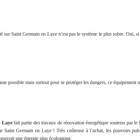
lé sur Saint Germain en Laye n’est pas le système le plus sobre. Oui, si
sante possible mais surtout pour se protéger les dangers, ce équipement 
n Laye
fait partie des travaux de rénovation énergétique soutenu par le l’
ur Saint Germain en Laye ! Très coûteuse à l’achat, les pouvoirs pub
omouvoir une énergie plus écologique.