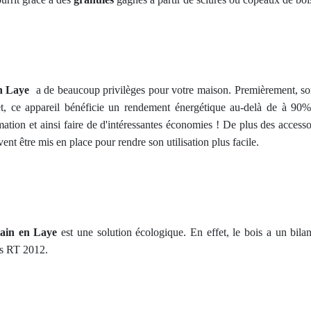
n Laye
a de beaucoup privilèges pour votre maison. Premièrement, son 
et, ce appareil bénéficie un rendement énergétique au-delà de à 90%
tion et ainsi faire de d'intéressantes économies ! De plus des access
ent être mis en place pour rendre son utilisation plus facile.
main en Laye
est une solution écologique. En effet, le bois a un bila
es RT 2012.