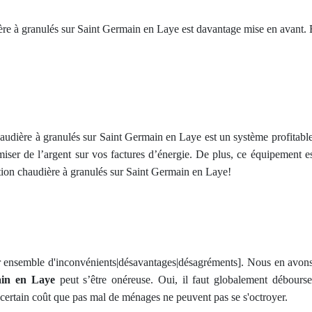
re à granulés sur Saint Germain en Laye est davantage mise en avant. E
 chaudière à granulés sur Saint Germain en Laye est un système profitabl
miser de l’argent sur vos factures d’énergie. De plus, ce équipement es
ation chaudière à granulés sur Saint Germain en Laye!
r ensemble d'inconvénients|désavantages|désagréments]. Nous en avons
ain en Laye
peut s’être onéreuse. Oui, il faut globalement débours
certain coût que pas mal de ménages ne peuvent pas se s'octroyer.