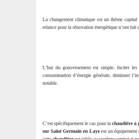
La changement climatique est un thème capital d
relance pour la rénovation énergétique n’ont fait
L’but du gouvernement est simple. Inciter les
consommation d’énergie générale, diminuer l’imp
notable.
C’est spécifiquement le cas pour la
chaudière à 
sur Saint Germain en Laye
est un équipement d
cette
chaudière
est reliée au système central et n