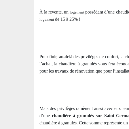
À la revente, un
possédant d’une chaudiè
logement
de 15 à 25% !
logement
Pour finir, au-delà des privilèges de confort, la
l’achat, la chaudière à granulés vous fera écono
pour les travaux de rénovation que pour l’install
Mais des privilèges ramènent aussi avec eux leu
d’une
chaudière à granulés sur Saint Germ
chaudière à granulés. Cette somme représente un 