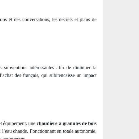
ns et des conversations, les décrets et plans de
 subventions intéressantes afin de diminuer la
’achat des français, qui subitencaisse un impact
et équipement, une
chaudière à granulés de bois
 l’eau chaude. Fonctionnant en totale autonomie,
is compressés.