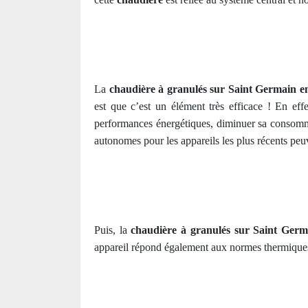
La
chaudière à granulés sur Saint Germain e
est que c’est un élément très efficace ! En eff
performances énergétiques, diminuer sa consomma
autonomes pour les appareils les plus récents peuv
Puis, la
chaudière à granulés sur Saint Ger
appareil répond également aux normes thermiqu