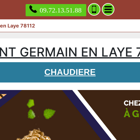
09.72.13.51.88
 en Laye 78112
NT GERMAIN EN LAYE 
CHAUDIERE