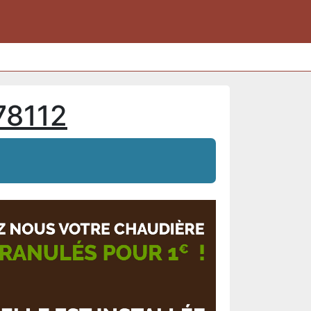
78112