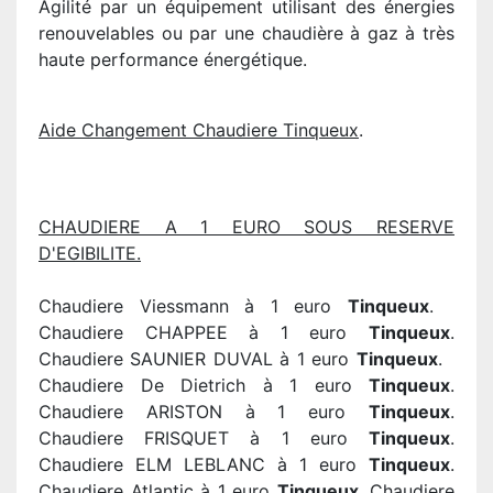
Agilité par un équipement utilisant des énergies
renouvelables ou par une chaudière à gaz à très
haute performance énergétique.
Aide Changement Chaudiere Tinqueux
.
CHAUDIERE A 1 EURO SOUS RESERVE
D'EGIBILITE.
Chaudiere Viessmann à 1 euro
Tinqueux
.
Chaudiere CHAPPEE à 1 euro
Tinqueux
.
Chaudiere SAUNIER DUVAL à 1 euro
Tinqueux
.
Chaudiere De Dietrich à 1 euro
Tinqueux
.
Chaudiere ARISTON à 1 euro
Tinqueux
.
Chaudiere FRISQUET à 1 euro
Tinqueux
.
Chaudiere ELM LEBLANC à 1 euro
Tinqueux
.
Chaudiere Atlantic à 1 euro
Tinqueux
. Chaudiere