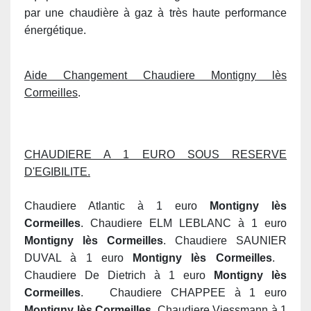
par une chaudière à gaz à très haute performance
énergétique.
Aide Changement Chaudiere Montigny lès
Cormeilles
.
CHAUDIERE A 1 EURO SOUS RESERVE
D'EGIBILITE.
Chaudiere Atlantic à 1 euro
Montigny lès
Cormeilles
. Chaudiere ELM LEBLANC à 1 euro
Montigny lès Cormeilles
. Chaudiere SAUNIER
DUVAL à 1 euro
Montigny lès Cormeilles
.
Chaudiere De Dietrich à 1 euro
Montigny lès
Cormeilles
. Chaudiere CHAPPEE à 1 euro
Montigny lès Cormeilles
. Chaudiere Viessmann à 1