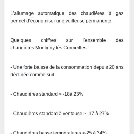
L’allumage automatique des chaudières à gaz
permet d’économiser une veilleuse permanente.
Quelques chiffres sur l’ensemble des
chaudières Montigny lès Cormeilles :
- Une forte baisse de la consommation depuis 20 ans
déclinée comme suit :
- Chaudières standard > -18à 23%
- Chaudières standard à ventouse > -17 à 27%
- Chaudières basse températures >-25 à 34%