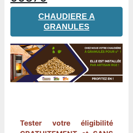
CHAUDIERE A
GRANULES
Tester votre éligibilité