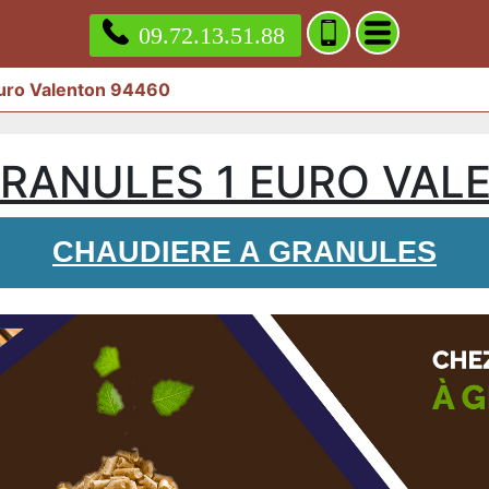
09.72.13.51.88
euro Valenton 94460
GRANULES 1 EURO VAL
CHAUDIERE A GRANULES