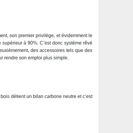
t, son premier privilège, et évidemment le
que supérieur à 90%. C’est donc système rêvé
Deuxièmement, des accessoires tels que des
r rendre son emploi plus simple.
bois détient un bilan carbone neutre et c’est