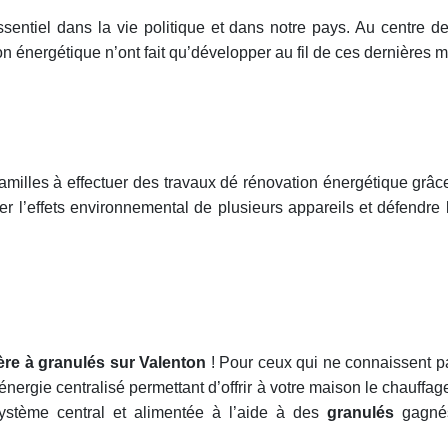
entiel dans la vie politique et dans notre pays. Au centre de
n énergétique n’ont fait qu’développer au fil de ces dernières mo
 familles à effectuer des travaux dé rénovation énergétique grâ
 l’effets environnemental de plusieurs appareils et défendre 
re à granulés sur Valenton
! Pour ceux qui ne connaissent p
nergie centralisé permettant d’offrir à votre maison le chauffa
ystème central et alimentée à l’aide
à des
granulés
gagnés