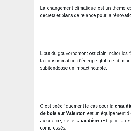
La changement climatique est un thème ess
décrets et plans de relance pour la rénovatio
L’but du gouvernement est clair. Inciter les
la consommation d’énergie globale, diminuer
subitendosse un impact notable.
C’est spécifiquement le cas pour la
chaudiè
de bois sur Valenton
est un équipement d’é
autonome, cette
chaudière
est joint au s
compressés.