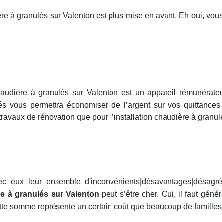
e à granulés sur Valenton est plus mise en avant. Eh oui, vous
chaudière à granulés sur Valenton est un appareil rémunérate
lés vous permettra économiser de l’argent sur vos quittances 
 travaux de rénovation que pour l’installation chaudière à granul
ec eux leur ensemble d'inconvénients|désavantages|désagr
e à granulés sur Valenton
peut s’être cher. Oui, il faut gé
ette somme représente un certain coût que beaucoup de familles