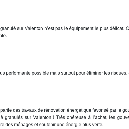
 granulé sur Valenton n’est pas le équipement le plus délicat. Ou
ble.
 plus performante possible mais surtout pour éliminer les risques
 partie des travaux de rénovation énergétique favorisé par le g
e à granulés sur Valenton ! Très onéreuse à l’achat, les go
ère des ménages et soutenir une énergie plus verte.