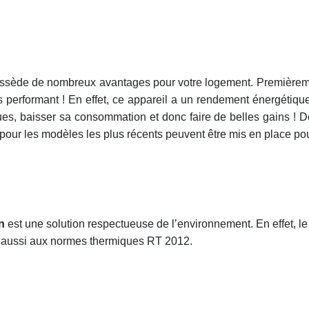
ssède de nombreux avantages pour votre logement. Premièremen
ès performant ! En effet, ce appareil a un rendement énergéti
ues, baisser sa consommation et donc faire de belles gains ! 
our les modèles les plus récents peuvent être mis en place pou
n
est une solution respectueuse de l’environnement. En effet, le 
 aussi aux normes thermiques RT 2012.