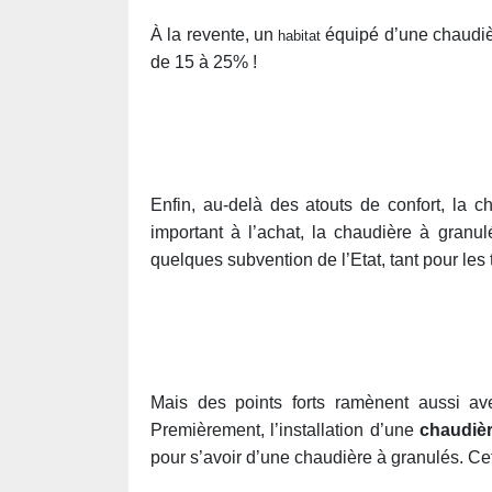
À la revente, un
équipé d’une chaudièr
habitat
de 15 à 25% !
Enfin, au-delà des atouts de confort, la 
important à l’achat, la chaudière à granu
quelques subvention de l’Etat, tant pour les
Mais des points forts ramènent aussi av
Premièrement, l’installation d’une
chaudièr
pour s’avoir d’une chaudière à granulés. C