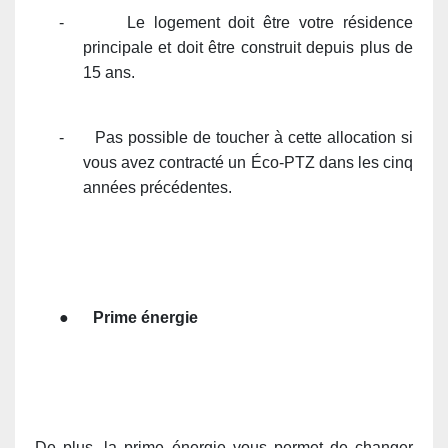
-
Le logement doit être votre résidence
principale et doit être construit depuis plus de
15 ans.
-
Pas possible de toucher à cette allocation si
vous avez contracté un Éco-PTZ dans les cinq
années précédentes.
●
Prime énergie
De plus, la prime énergie vous permet de changer