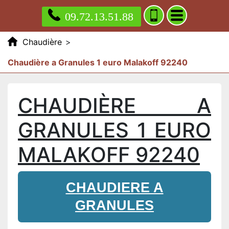
09.72.13.51.88
Chaudière
>
Chaudière a Granules 1 euro Malakoff 92240
CHAUDIÈRE A
GRANULES 1 EURO
MALAKOFF 92240
CHAUDIERE A
GRANULES