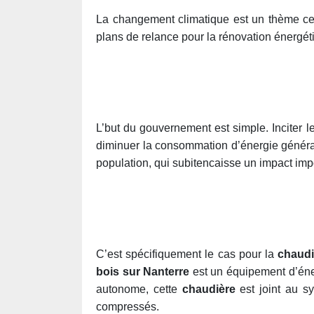
La changement climatique est un thème centr
plans de relance pour la rénovation énergéti
L’but du gouvernement est simple. Inciter l
diminuer la consommation d’énergie général
population, qui subitencaisse un impact imp
C’est spécifiquement le cas pour la
chaudi
bois sur Nanterre
est un équipement d’éner
autonome, cette
chaudière
est joint au s
compressés.