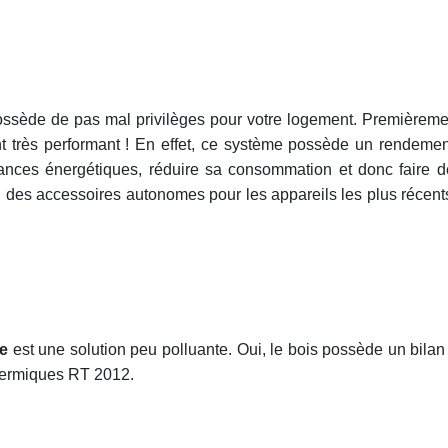
ossède de pas mal privilèges pour votre logement. Premièreme
nt très performant ! En effet, ce système possède un rendeme
ormances énergétiques, réduire sa consommation et donc faire 
des accessoires autonomes pour les appareils les plus récents
re
est une solution peu polluante. Oui, le bois possède un bilan 
hermiques RT 2012.