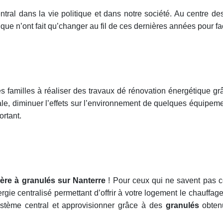
al dans la vie politique et dans notre société. Au centre des
que n’ont fait qu’changer au fil de ces dernières années pour fac
es familles à réaliser des travaux dé rénovation énergétique g
e, diminuer l’effets sur l’environnement de quelques équipemen
ortant.
ère à granulés sur Nanterre
! Pour ceux qui ne savent pas c
gie centralisé permettant d’offrir à votre logement le chauffa
ystème central et approvisionner grâce
à des
granulés
obtenu