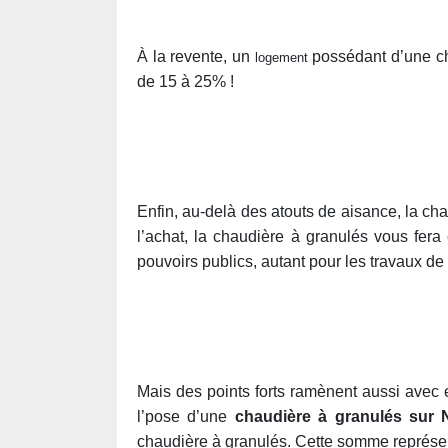
À la revente, un
possédant d’une ch
logement
de 15 à 25% !
Enfin, au-delà des atouts de aisance, la ch
l’achat, la chaudière à granulés vous fera
pouvoirs publics, autant pour les travaux de
Mais des points forts ramènent aussi avec
l’pose d’une
chaudière à granulés sur 
chaudière à granulés. Cette somme représen