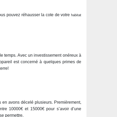
vous pouvez réhausser la cote de votre
habitat
a le temps. Avec un investissement onéreux à
 appareil est concerné à quelques primes de
erre!
s en avons décelé plusieurs. Premièrement,
entre 10000€ et 15000€ pour s’avoir d’une
se permettre.