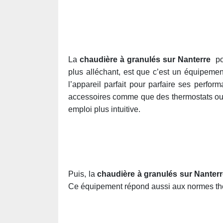
La
chaudière à granulés sur Nanterre
p
plus alléchant, est que c’est un équipeme
l’appareil parfait pour parfaire ses perf
accessoires comme que des thermostats ou 
emploi plus intuitive.
Puis, la
chaudière à granulés sur Nanter
Ce équipement répond aussi aux normes t