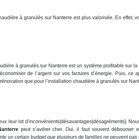
audière à granulés sur Nanterre est plus valorisée. En effet, 
audière à granulés sur Nanterre est un système profitable sur l
 économiser de l’argent sur vos factures d’énergie. Puis, ce
 rénovation que pour l’installation chaudière à granulés sur Nant
 eux leur lot d'inconvénients|désavantages|désagréments]. Nou
Nanterre
peut s’avérer cher. Oui, il faut souvent débourser 
te un certain budget que plusieurs de familles ne peuvent pas 