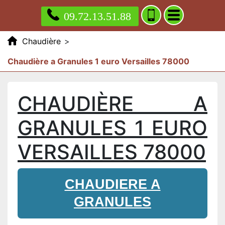
09.72.13.51.88
Chaudière
>
Chaudière a Granules 1 euro Versailles 78000
CHAUDIÈRE A
GRANULES 1 EURO
VERSAILLES 78000
CHAUDIERE A
GRANULES