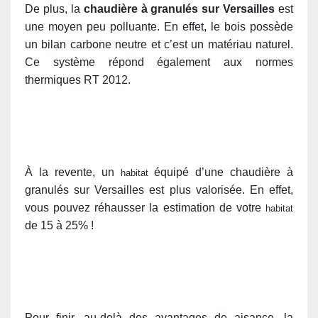
De plus, la
chaudière à granulés sur Versailles
est
une moyen peu polluante. En effet, le bois possède
un bilan carbone neutre et c’est un matériau naturel.
Ce système répond également aux normes
thermiques RT 2012.
À la revente, un
équipé d’une chaudière à
habitat
granulés sur Versailles est plus valorisée. En effet,
vous pouvez réhausser la estimation de votre
habitat
de 15 à 25% !
Pour finir, au-delà des avantages de aisance, la