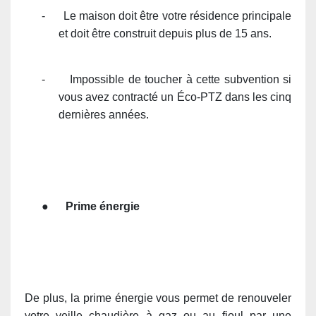
-
Le maison doit être votre résidence principale
et doit être construit depuis plus de 15 ans.
-
Impossible de toucher à cette subvention si
vous avez contracté un Éco-PTZ dans les cinq
dernières années.
●
Prime énergie
De plus, la prime énergie vous permet de renouveler
votre veille chaudière à gaz ou au fioul par une