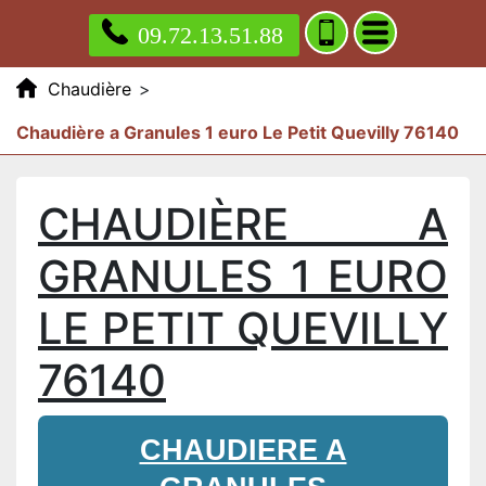
09.72.13.51.88
Chaudière
>
Chaudière a Granules 1 euro Le Petit Quevilly 76140
CHAUDIÈRE A
GRANULES 1 EURO
LE PETIT QUEVILLY
76140
CHAUDIERE A