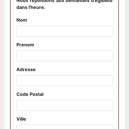
Nous répondons aux demandes d'égibilité
dans l'heure.
Nom
Prenom
Adresse
Code Postal
Ville