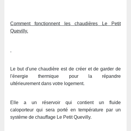
Comment fonctionnent les chaudières Le Petit
Quevilly.
Le but d'une chaudière est de créer et de garder de
l'énergie thermique pour la répandre
ultérieurement dans votre logement.
Elle a un réservoir qui contient un fluide
caloporteur qui sera porté en température par un
système de chauffage Le Petit Quevilly.