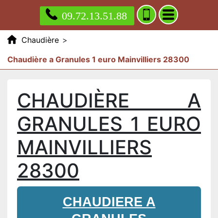
09.72.13.51.88
Chaudière
>
Chaudière a Granules 1 euro Mainvilliers 28300
CHAUDIÈRE A
GRANULES 1 EURO
MAINVILLIERS
28300
CHAUDIERE A