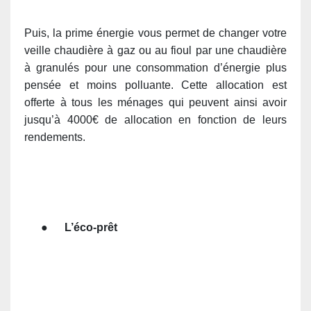
Puis, la prime énergie vous permet de changer votre
veille chaudière à gaz ou au fioul par une chaudière
à granulés pour une consommation d’énergie plus
pensée et moins polluante. Cette allocation est
offerte à tous les ménages qui peuvent ainsi avoir
jusqu’à 4000€ de allocation en fonction de leurs
rendements.
●
L’éco-prêt