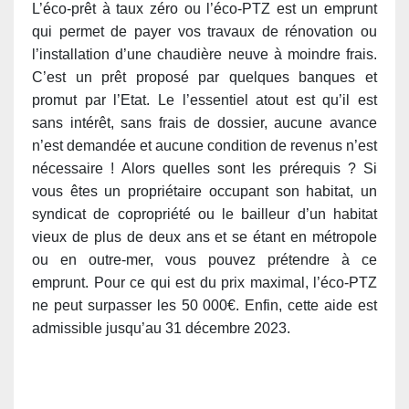
L’éco-prêt à taux zéro ou l’éco-PTZ est un emprunt
qui permet de payer vos travaux de rénovation ou
l’installation d’une chaudière neuve à moindre frais.
C’est un prêt proposé par quelques banques et
promut par l’Etat. Le l’essentiel atout est qu’il est
sans intérêt, sans frais de dossier, aucune avance
n’est demandée et aucune condition de revenus n’est
nécessaire ! Alors quelles sont les prérequis ? Si
vous êtes un propriétaire occupant son habitat, un
syndicat de copropriété ou le bailleur d’un habitat
vieux de plus de deux ans et se étant en métropole
ou en outre-mer, vous pouvez prétendre à ce
emprunt. Pour ce qui est du prix maximal, l’éco-PTZ
ne peut surpasser les 50 000€. Enfin, cette aide est
admissible jusqu’au 31 décembre 2023.